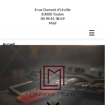
4 rue Dumont d’Urville
83000 Toulon
04 94 41 38 69
Mail
☰
Accueil