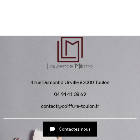
4 rue Dumont d’Urville
83000 Toulon
04 94 41 38 69
contact@coiffure-toulon.fr
Contactez-nous