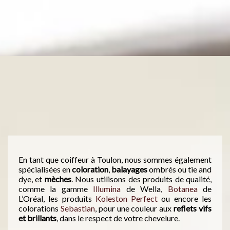
En tant que coiffeur à Toulon, nous sommes également
spécialisées en
coloration
,
balayages
ombrés ou tie and
dye, et
mèches
. Nous utilisons des produits de qualité,
comme la gamme
Illumina
de Wella,
Botanea
de
L’Oréal, les produits
Koleston Perfect
ou encore les
colorations
Sebastian
, pour une couleur aux
reflets vifs
et brillants
, dans le respect de votre chevelure.