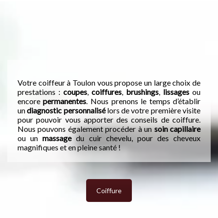
Votre coiffeur à Toulon vous propose un large choix de
prestations :
coupes
,
coiffures
,
brushings
,
lissages
ou
encore
permanentes
. Nous prenons le temps d’établir
un
diagnostic personnalisé
lors de votre première visite
pour pouvoir vous apporter des conseils de coiffure.
Nous pouvons également procéder à un
soin capillaire
ou un
massage
du cuir chevelu, pour des cheveux
magnifiques et en pleine santé !
Coiffure