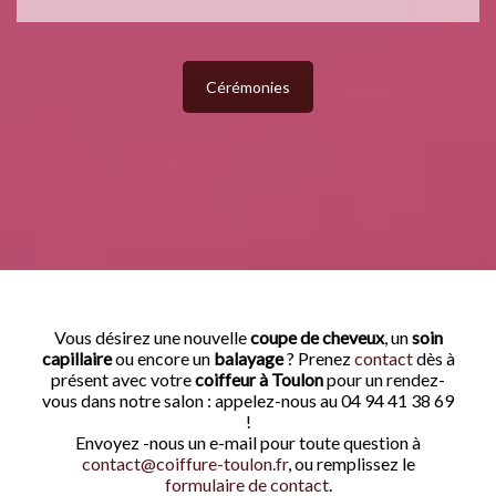
Cérémonies
Vous désirez une nouvelle
coupe de cheveux
, un
soin
capillaire
ou encore un
balayage
? Prenez
contact
dès à
présent avec votre
coiffeur à Toulon
pour un rendez-
vous dans notre salon : appelez-nous au 04 94 41 38 69
!
Envoyez -nous un e-mail pour toute question à
contact@coiffure-toulon.fr
, ou remplissez le
formulaire de contact
.